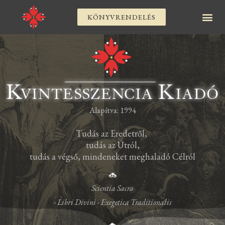
KÖNYVRENDELÉS
Alapítva: 1994
Tudás az Eredetről,
tudás az Útról,
tudás a végső, mindeneket meghaladó Célról
Scientia Sacra
- Libri Divini - Exegetica Traditionalis