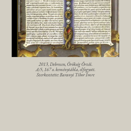
2013, Debrecen, Örökség Őrzői.
A/5, 167 o. keménytábla, elfogyott.
Szerkesztette: Baranyi Tibor Imre