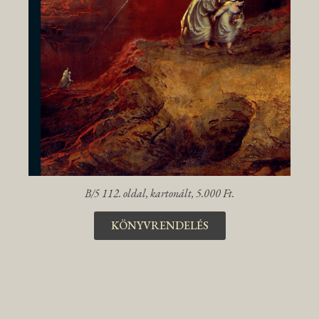
B/5 112. oldal, kartonált, 5.000 Ft.
KÖNYVRENDELÉS