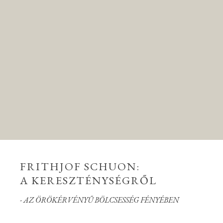
FRITHJOF SCHUON:
A KERESZTÉNYSÉGRŐL
- AZ ÖRÖKÉRVÉNYŰ BÖLCSESSÉG FÉNYÉBEN