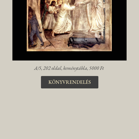
A/5, 202 oldal, keménytábla, 5000 Ft
KÖNYVRENDELÉS