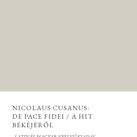
NICOLAUS CUSANUS:
DE PACE FIDEI / A HIT
BÉKÉJÉRŐL
- LATIN ÉS MAGYAR NYELVŰ KIADÁS