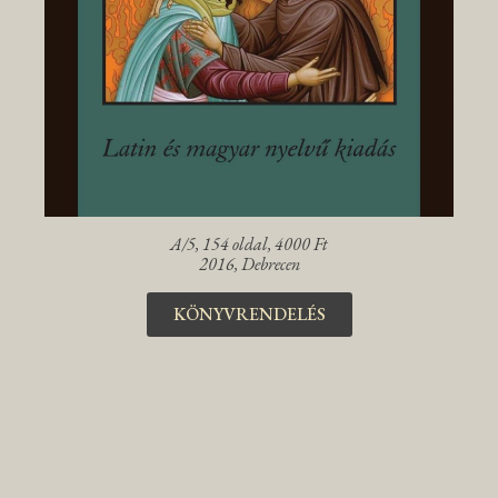
A/5, 154 oldal, 4000 Ft
2016, Debrecen
KÖNYVRENDELÉS