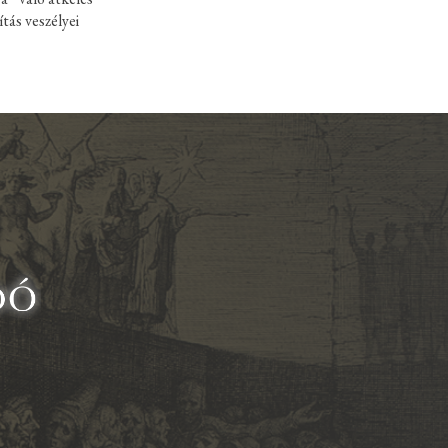
ítás veszélyei