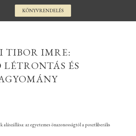
KÖNYVRENDELÉS
 TIBOR IMRE:
 LÉTRONTÁS ÉS
AGYOMÁNY
k alászállása: az egyetemes önazonosságtól a posztliberális