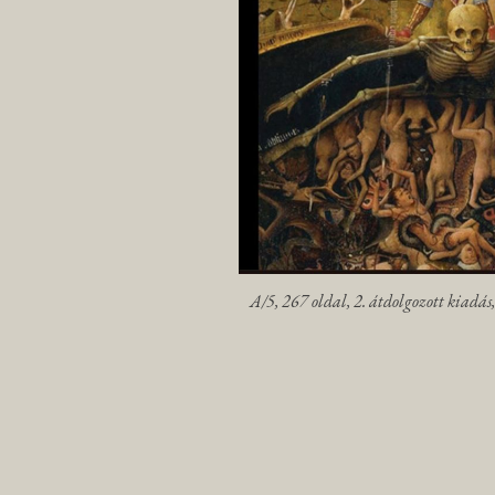
A/5, 267 oldal, 2. átdolgozott kiadás