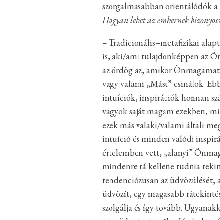
szorgalmasabban orientálódók a 
Hogyan lehet az embernek bizonyosság
–
Tradicionális–metafizikai alapt
is, aki/ami tulajdonképpen az Ö
az ördög az, amikor Önmagama
vagy valami „Mást” csinálok. Eb
intuíciók, inspirációk honnan sz
vagyok saját magam ezekben, min
ezek más valaki/valami általi m
intuíció és minden valódi inspir
értelemben vett, „alanyi” Önmag
mindenre rá kellene tudnia teki
tendenciózusan az üdvözülését, a 
üdvözít, egy magasabb rátekintés
szolgálja és így tovább. Ugyanakk